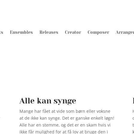
ts
Ensembles
Releases
Creator
Composer
Arrange
Alle kan synge
Mange har fået at vide som børn eller voksne
r
at de ikke kan synge. Det er ganske enkelt løgn!
Alle har en stemme, og det er en skam hvis vi
ikke får mulighed for at få lov at bruge den i