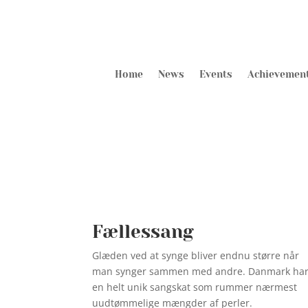
Home
News
Events
Achievemen
Fællessang
Glæden ved at synge bliver endnu større når
man synger sammen med andre. Danmark ha
en helt unik sangskat som rummer nærmest
uudtømmelige mængder af perler.